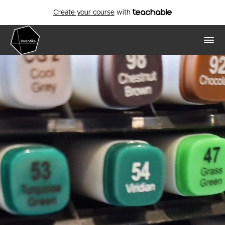
Create your course
with